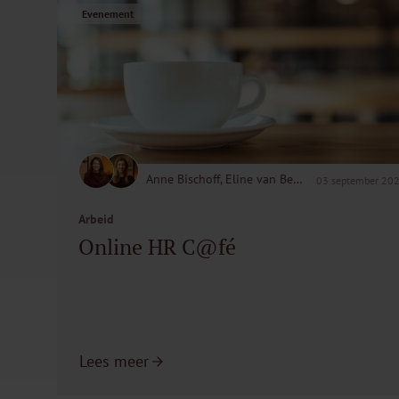
Evenement
Anne Bischoff, Eline van Beukering
03 september 20
Arbeid
Online HR C@fé
Lees meer