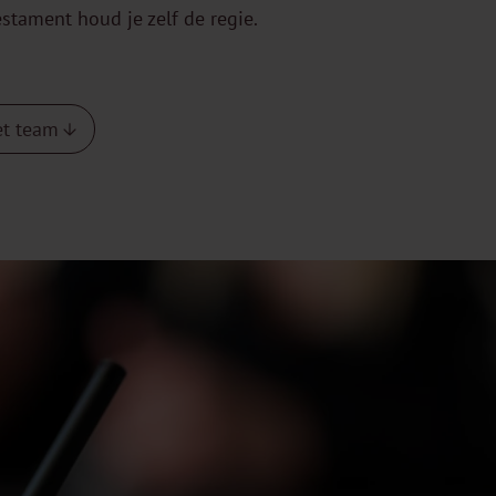
stament houd je zelf de regie.
et team