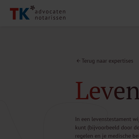
Terug naar expertises
Leven
In een levenstestament wij
kunt (bijvoorbeeld door de
regelen en je medische be