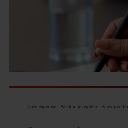
Onze expertise
Wat kun je regelen
Aanwijzen to