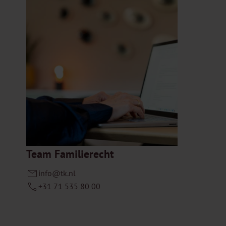
Team Familierecht
info@tk.nl
+31 71 535 80 00