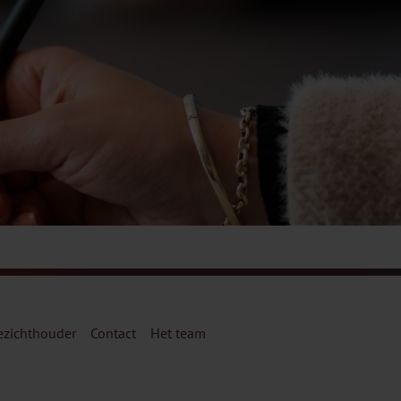
ezichthouder
Contact
Het team