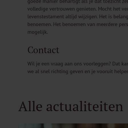
goede manier behartigt als je dat toezicht z
volledige vertrouwen genieten. Mocht het ve
levenstestament altijd wijzigen. Het is belan
benoemen. Het benoemen van meerdere perso
mogelijk.
Contact
Wil je een vraag aan ons voorleggen? Dat ka
we al snel richting geven en je vooruit helpen
Alle actualiteiten