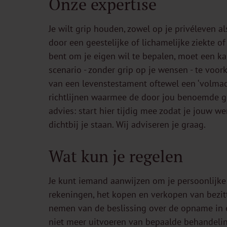
Onze expertise
Je wilt grip houden, zowel op je privéleven a
door een geestelijke of lichamelijke ziekte of s
bent om je eigen wil te bepalen, moet een 
scenario - zonder grip op je wensen - te voor
van een levenstestament oftewel een ‘volmach
richtlijnen waarmee de door jou benoemde 
advies: start hier tijdig mee zodat je jouw 
dichtbij je staan. Wij adviseren je graag.
Wat kun je regelen
Je kunt iemand aanwijzen om je persoonlijke
rekeningen, het kopen en verkopen van bezit
nemen van de beslissing over de opname in e
niet meer uitvoeren van bepaalde behandeling