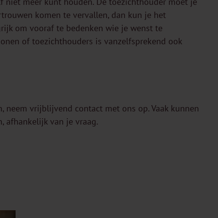
elf niet meer kunt houden. De toezichthouder moet je
rtrouwen komen te vervallen, dan kun je het
grijk om vooraf te bedenken wie je wenst te
nen of toezichthouders is vanzelfsprekend ook
n, neem vrijblijvend contact met ons op. Vaak kunnen
, afhankelijk van je vraag.