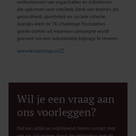
ondersteunen van organisaties en initiatieven
die opkomen voor vitaliteit. Denk aan thema’s als
gezondheid, sportiviteit en sociale cohesie.
Jaarlijks kiest de TK Challenge Foundation
goede doelen uit waarvoor campagne wordt
gevoerd om een substantiële bijdrage te leveren.
www.tkchallenge.nl
Wil je een vraag aan
ons voorleggen?
Dat kan altijd en vrijblijvend. Neem contact met
ons op, wij maken direct de verbinding met de