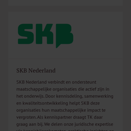
SKB Nederland
SKB Nederland verbindt en ondersteunt
maatschappelijke organisaties die actief zijn in
het onderwijs. Door kennisdeling, samenwerking
en kwaliteitsontwikkeling helpt SKB deze
organisaties hun maatschappelijke impact te
vergroten. Als kennispartner draagt TK daar
graag aan bij. We delen onze juridische expertise
via kennisbijeenkomsten, praktische inzichten en