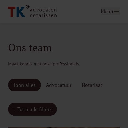
Menu
Ons team
Maak kennis met onze professionals.
Toon alles
Advocatuur
Notariaat
Toon alle filters