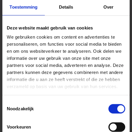
Toestemming
Details
Over
*
Geboortedatum
Deze website maakt gebruik van cookies
We gebruiken cookies om content en advertenties te
personaliseren, om functies voor social media te bieden
*
Telefoon
en om ons websiteverkeer te analyseren. Ook delen we
informatie over uw gebruik van onze site met onze
partners voor social media, adverteren en analyse. Deze
partners kunnen deze gegevens combineren met andere
*
E-mailadres
informatie die u aan ze heeft verstrekt of die ze hebben
verzameld op basis van uw gebruik van hun services.
Toestemmingsselectie
*
Ongevalsdatum
Noodzakelijk
Voorkeuren