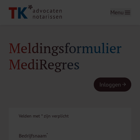
Menu
Meldingsformulier
MediRegres
Inloggen
Velden met
*
zijn verplicht
*
Bedrijfsnaam