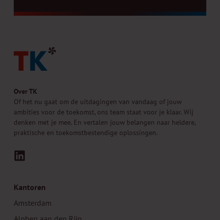
Over TK
Of het nu gaat om de uitdagingen van vandaag of jouw
ambities voor de toekomst, ons team staat voor je klaar. Wij
denken met je mee. En vertalen jouw belangen naar heldere,
praktische en toekomstbestendige oplossingen.
LinkedIn
Kantoren
Amsterdam
Alphen aan den Rijn