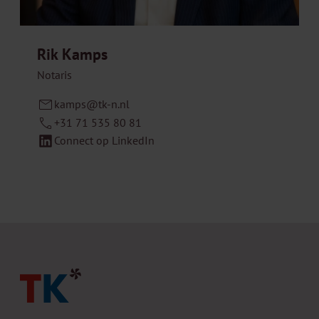
Rik Kamps
Notaris
kamps@tk-n.nl
+31 71 535 80 81
Connect op LinkedIn