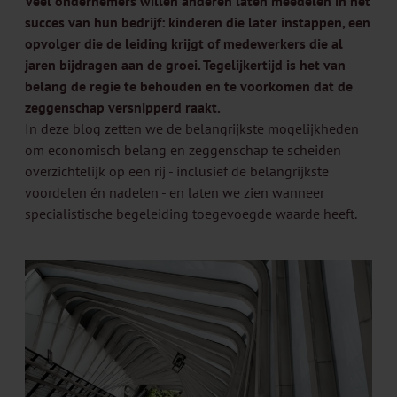
Veel ondernemers willen anderen laten meedelen in het
succes van hun bedrijf: kinderen die later instappen, een
opvolger die de leiding krijgt of medewerkers die al
jaren bijdragen aan de groei. Tegelijkertijd is het van
belang de regie te behouden en te voorkomen dat de
zeggenschap versnipperd raakt.
In deze blog zetten we de belangrijkste mogelijkheden
om economisch belang en zeggenschap te scheiden
overzichtelijk op een rij - inclusief de belangrijkste
voordelen én nadelen - en laten we zien wanneer
specialistische begeleiding toegevoegde waarde heeft.