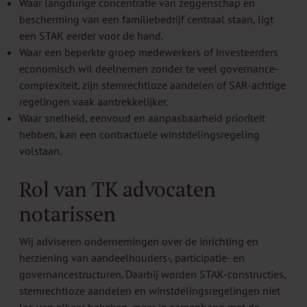
Waar langdurige concentratie van zeggenschap en
bescherming van een familiebedrijf centraal staan, ligt
een STAK eerder voor de hand.
Waar een beperkte groep medewerkers of investeerders
economisch wil deelnemen zonder te veel governance-
complexiteit, zijn stemrechtloze aandelen of SAR-achtige
regelingen vaak aantrekkelijker.
Waar snelheid, eenvoud en aanpasbaarheid prioriteit
hebben, kan een contractuele winstdelingsregeling
volstaan.
Rol van TK advocaten
notarissen
Wij adviseren ondernemingen over de inrichting en
herziening van aandeelhouders-, participatie- en
governancestructuren. Daarbij worden STAK-constructies,
stemrechtloze aandelen en winstdelingsregelingen niet