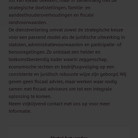
los van elkaar bekeken, maar in samenhang met de
strategische doelstellingen, familie- en
aandeelhoudersverhoudingen en fiscale
randvoorwaarden.
De dienstverlening omvat zowel de strategische keuze
voor een passend model als de juridische uitwerking in
statuten, administratievoorwaarden en participatie- of
bonusregelingen. Zo ontstaat een helder en
toekomstbestendig kader waarin zeggenschap,
economische rechten en bedrijfsopvolging op een
consistente en juridisch robuuste wijze zijn geborgd. Wij
geven geen fiscaal advies, maar werken waar nodig
samen met fiscaal adviseurs om tot een integrale
oplossing te komen.
Neem vrijblijvend
contact
met ons op voor meer
informatie.