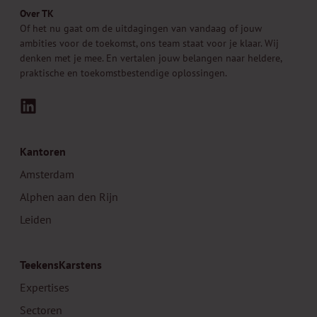
Over TK
Of het nu gaat om de uitdagingen van vandaag of jouw
ambities voor de toekomst, ons team staat voor je klaar. Wij
denken met je mee. En vertalen jouw belangen naar heldere,
praktische en toekomstbestendige oplossingen.
LinkedIn
Kantoren
Amsterdam
Alphen aan den Rijn
Leiden
TeekensKarstens
Expertises
Sectoren