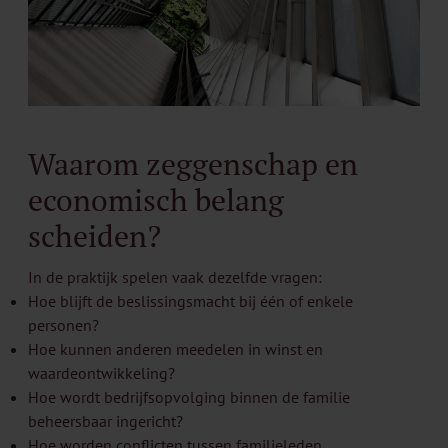
Waarom zeggenschap en
economisch belang
scheiden?
In de praktijk spelen vaak dezelfde vragen:
Hoe blijft de beslissingsmacht bij één of enkele
personen?
Hoe kunnen anderen meedelen in winst en
waardeontwikkeling?
Hoe wordt bedrijfsopvolging binnen de familie
beheersbaar ingericht?
Hoe worden conflicten tussen familieleden,