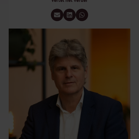
Vertel het verder
Deel via e-mail
Deel via LinkedIn
Deel via WhatsApp