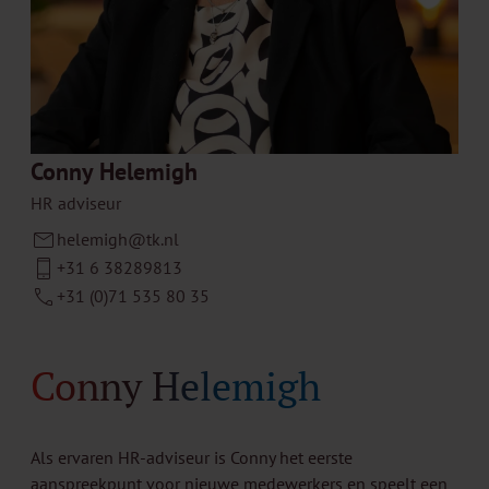
Conny Helemigh
HR adviseur
helemigh@tk.nl
+31 6 38289813
+31 (0)71 535 80 35
Conny Helemigh
Als ervaren HR-adviseur is Conny het eerste
aanspreekpunt voor nieuwe medewerkers en speelt een