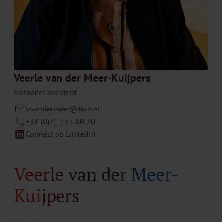
Veerle van der Meer-Kuijpers
Notarieel assistent
vvandermeer@tk-n.nl
+31 (0)71 535 80 70
Connect op LinkedIn
Veerle van der Meer-
Kuijpers