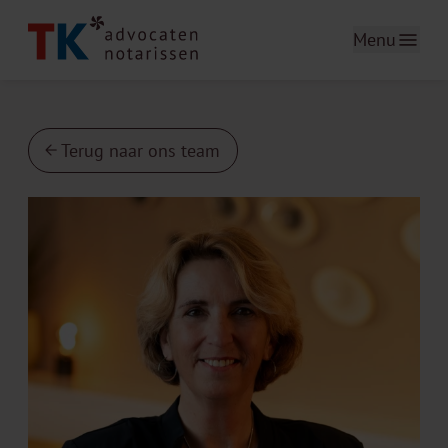
Menu
Terug naar ons team