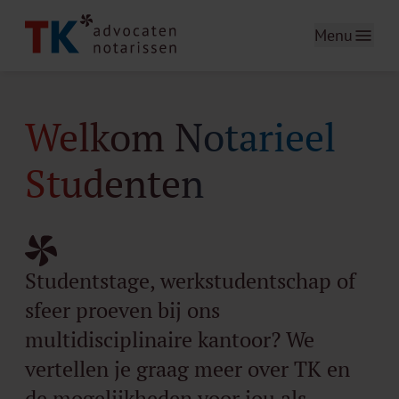
Menu
Welkom Notarieel
Studenten
Studentstage, werkstudentschap of
sfeer proeven bij ons
multidisciplinaire kantoor? We
vertellen je graag meer over TK en
de mogelijkheden voor jou als