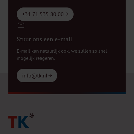
+31 71 535 80 00
Stuur ons een e-mail
E-mail kan natuurlijk ook, we zullen zo snel
mogelijk reageren.
info@tk.nl