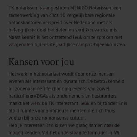
TK notarissen is aangesloten bij NICO Notarissen, een
samenwerking van circa 10 vergelijkbare regionale
notariskantoren verspreid over Nederland met als
belangrijkste doel het delen en verrijken van kennis.
Naast kennis is het ontzettend leuk om te spreken met
vakgenoten tijdens de jaarlijkse campus-bijeenkomsten.
Kansen voor jou
Het werk in het notariaat wordt door onze mensen
ervaren als interessant en dynamisch. De betrokkenheid
bij zogenaamde ‘life changing events’ van zowel
particulieren/DGA’s als ondernemers en bestuurders
maakt het werk bij TK interessant, leuk en bijzonder. Er is
altijd ruimte voor ambitieuze mensen die zich thuis
voelen bij onze no nonsense cultuur.
Heb je interesse? Dan kijken we graag samen naar de
mogelijkehden. Vul het onderstaande formulier in. Wij