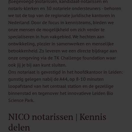
(toegevoegd-)notarissen, kandidaat-notarissen en
notaris-klerken en 30 notariele ondersteuners - behoren
we tot de top van de regionale juridische kantoren in
Nederland. Door de focus in kennisteams, bieden we
onze mensen de mogelijkheid om zich verder te
specialiseren in hun vakgebied. We hechten aan
ontwikkeling, plezier in samenwerken en menselijke
betrokkenheid. Zo leveren we een directe bijdrage aan
onze omgeving via de TK Challenge foundation waar
ook jij je bij aan kunt sluiten.
Ons notariaat is gevestigd in het hoofdkantoor in Leiden:
gunstig gelegen nabij de A44, op 8-10 minuten
loopafstand van het centraal station en de gezellige
binnenstad en tegenover het innovatieve Leiden Bio
Science Park.
NICO notarissen | Kennis
delen