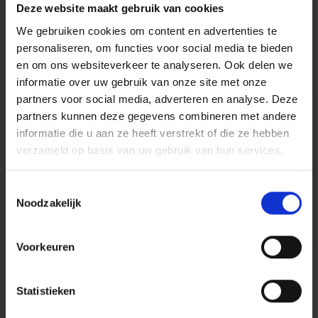
Deze website maakt gebruik van cookies
We gebruiken cookies om content en advertenties te
personaliseren, om functies voor social media te bieden
*
E-mailadres
en om ons websiteverkeer te analyseren. Ook delen we
informatie over uw gebruik van onze site met onze
partners voor social media, adverteren en analyse. Deze
partners kunnen deze gegevens combineren met andere
Eventuele toelichting
informatie die u aan ze heeft verstrekt of die ze hebben
verzameld op basis van uw gebruik van hun services.
Toestemmingsselectie
Upload je CV
Noodzakelijk
Drag & Drop je bestanden of
Bladeren
Voorkeuren
Statistieken
Upload je motivatiebrief