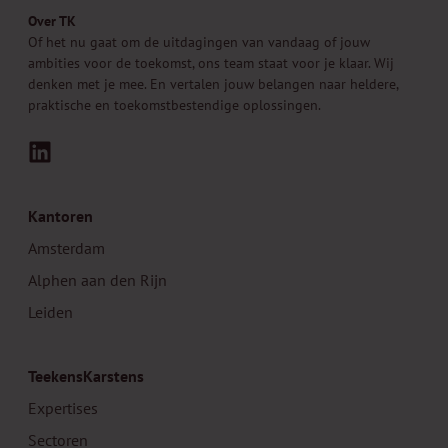
Over TK
Of het nu gaat om de uitdagingen van vandaag of jouw
ambities voor de toekomst, ons team staat voor je klaar. Wij
denken met je mee. En vertalen jouw belangen naar heldere,
praktische en toekomstbestendige oplossingen.
LinkedIn
Kantoren
Amsterdam
Alphen aan den Rijn
Leiden
TeekensKarstens
Expertises
Sectoren