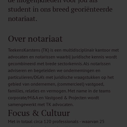
student in ons breed georiënteerde
notariaat.
Over notariaat
TeekensKarstens (TK) is een multidisciplinair kantoor met
advocaten en notarissen waarbij juridische kennis wordt
gecombineerd met brede sectorkennis. Als notarissen
adviseren en begeleiden we ondernemingen en
particulieren/DGA’s met juridische vraagstukken op het
gebied van ondernemen, (commercieel) vastgoed,
families, relaties en vermogen. Met name in de teams
corporate/M&A en Vastgoed & Projecten wordt
samengewerkt met TK advocaten.
Focus & Cultuur
Met in totaal circa 120 professionals - waarvan 25