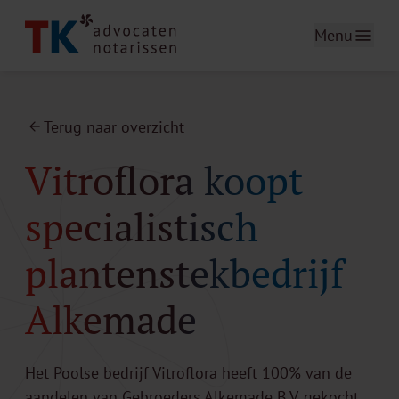
Menu
Terug naar overzicht
Vitroflora koopt
specialistisch
plantenstekbedrijf
Alkemade
Het Poolse bedrijf Vitroflora heeft 100% van de
aandelen van Gebroeders Alkemade B.V. gekocht,