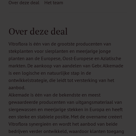
Over deze deal
Het team
Over deze deal
Vitroflora is één van de grootste producenten van
stekplanten voor sierplanten en meerjarige jonge
planten aan de Europese, Oost-Europese en Aziatische
markten. De aankoop van aandelen van Gebr. Alkemade
is een logische en natuurlijke stap in de
ontwikkelstrategie, die leidt tot versterking van het
aanbod.
Alkemade is één van de bekendste en meest
gewaardeerde producenten van uitgangsmateriaal van
siergewassen en meerjarige stekken in Europa en heeft
een sterke en stabiele positie. Met de overname creëert
Vitroflora synergieën en wordt het aanbod van beide
bedrijven verder ontwikkeld, waardoor klanten toegang