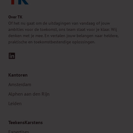
Over TK
Of het nu gaat om de uitdagingen van vandaag of jouw
ambities voor de toekomst, ons team staat voor je klaar. Wij
denken met je mee. En vertalen jouw belangen naar heldere,
praktische en toekomstbestendige oplossingen.
LinkedIn
Kantoren
Amsterdam
Alphen aan den Rijn
Leiden
TeekensKarstens
Expertises