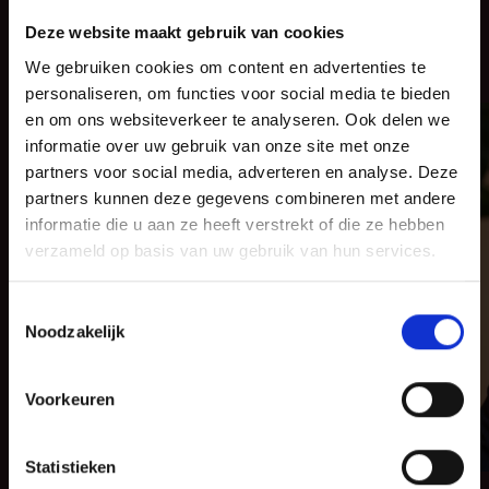
Het team van deze zaak
Deze website maakt gebruik van cookies
We gebruiken cookies om content en advertenties te
personaliseren, om functies voor social media te bieden
en om ons websiteverkeer te analyseren. Ook delen we
informatie over uw gebruik van onze site met onze
partners voor social media, adverteren en analyse. Deze
partners kunnen deze gegevens combineren met andere
informatie die u aan ze heeft verstrekt of die ze hebben
verzameld op basis van uw gebruik van hun services.
Toestemmingsselectie
Noodzakelijk
Voorkeuren
Statistieken