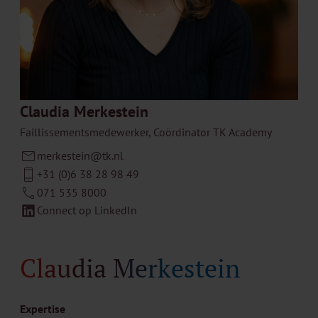
Claudia Merkestein
Faillissementsmedewerker, Coördinator TK Academy
merkestein@tk.nl
+31 (0)6 38 28 98 49
071 535 8000
Connect op LinkedIn
Claudia Merkestein
Expertise