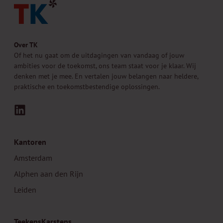
Over TK
Of het nu gaat om de uitdagingen van vandaag of jouw
ambities voor de toekomst, ons team staat voor je klaar. Wij
denken met je mee. En vertalen jouw belangen naar heldere,
praktische en toekomstbestendige oplossingen.
LinkedIn
Kantoren
Amsterdam
Alphen aan den Rijn
Leiden
TeekensKarstens