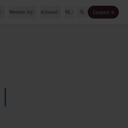
K
Werken bij
Actueel
NL
Contact
|