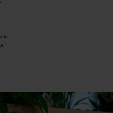
ariaat
uur