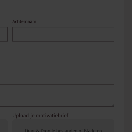
Achternaam
Upload je motivatiebrief
Drag & Drop je bestanden of
Bladeren