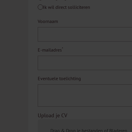
Ik wil direct solliciteren
Voornaam
*
E-mailadres
Eventuele toelichting
Upload je CV
Drag & Drop je bestanden of
Bladeren