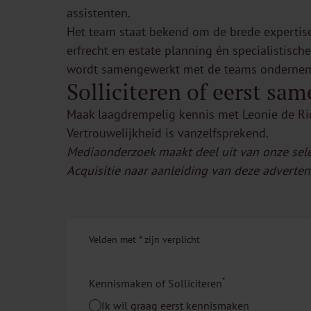
assistenten.
Het team staat bekend om de brede expertise 
erfrecht en estate planning én specialistisch
wordt samengewerkt met de teams ondernem
Solliciteren of eerst sam
Maak laagdrempelig kennis met
Leonie de Ri
Vertrouwelijkheid is vanzelfsprekend.
Mediaonderzoek maakt deel uit van onze sele
Acquisitie naar aanleiding van deze advertent
Velden met
*
zijn verplicht
*
Kennismaken of Solliciteren
Ik wil graag eerst kennismaken