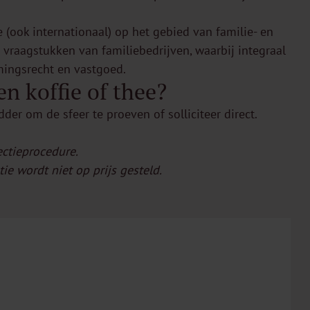
(ook internationaal) op het gebied van familie- en
e vraagstukken van familiebedrijven, waarbij integraal
ingsrecht en vastgoed.
en koffie of thee?
dder
om de sfeer te proeven of solliciteer direct.
ctieprocedure.
ie wordt niet op prijs gesteld.