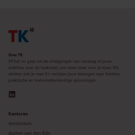
Over TK
Of het nu gaat om de uitdagingen van vandaag of jouw
ambities voor de toekomst, ons team staat voor je klaar. Wij
denken met je mee. En vertalen jouw belangen naar heldere,
praktische en toekomstbestendige oplossingen.
LinkedIn
Kantoren
Amsterdam
Alphen aan den Rijn