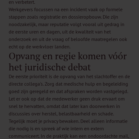
en verbetert.
Werkgevers focussen na een incident vaak op formele
stappen zoals registratie en dossieropbouw. Die zijn
noodzakelijk, maar reputatie volgt vooral uit gedrag in
de eerste uren en dagen, uit de kwaliteit van het
onderzoek en uit de vraag of beloofde maatregelen ook
echt op de werkvloer landen.
Opvang en regie komen vóór
het juridische debat
De eerste prioriteit is de opvang van het slachtoffer en de
directe collega's. Zorg dat medische hulp en begeleiding
goed zijn geregeld en dat afspraken worden vastgelegd.
Let er ook op dat de medewerker geen druk ervaart om
snel te hervatten, omdat dat later kan doorwerken in
discussies over herstel, belastbaarheid en schade.
Tegelijk moet je privacy bewaken. Deel alleen informatie
die nodig is en spreek af wie intern en extern
communiceert. In de praktijk kan een ondoordachte mail,