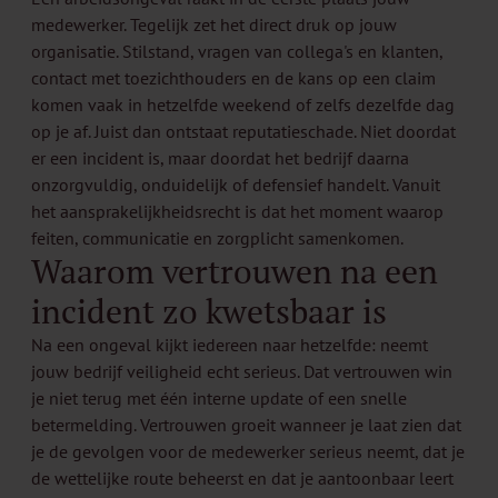
medewerker. Tegelijk zet het direct druk op jouw
organisatie. Stilstand, vragen van collega's en klanten,
contact met toezichthouders en de kans op een claim
komen vaak in hetzelfde weekend of zelfs dezelfde dag
op je af. Juist dan ontstaat reputatieschade. Niet doordat
er een incident is, maar doordat het bedrijf daarna
onzorgvuldig, onduidelijk of defensief handelt. Vanuit
het aansprakelijkheidsrecht is dat het moment waarop
feiten, communicatie en zorgplicht samenkomen.
Waarom vertrouwen na een
incident zo kwetsbaar is
Na een ongeval kijkt iedereen naar hetzelfde: neemt
jouw bedrijf veiligheid echt serieus. Dat vertrouwen win
je niet terug met één interne update of een snelle
betermelding. Vertrouwen groeit wanneer je laat zien dat
je de gevolgen voor de medewerker serieus neemt, dat je
de wettelijke route beheerst en dat je aantoonbaar leert