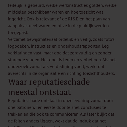
feitelijk is gebeurd, welke werkinstructies golden, welke
middelen beschikbaar waren en hoe toezicht was
ingericht. Ook is relevant of de RI&E en het plan van
aanpak actueel waren en of ze in de praktijk werden
toegepast.
Verzamel bewijsmateriaal ordelijk en veilig, zoals foto's,
logboeken, instructies en onderhoudsrapporten. Leg
verklaringen vast, maar doe dat zorgvuldig en zonder
sturende vragen. Het doel is leren en verbeteren. Als het
onderzoek vooral als verdediging voelt, werkt dat
averechts in de organisatie en richting toezichthouders.
Waar reputatieschade
meestal ontstaat
Reputatieschade ontstaat in onze ervaring vooral door
drie patronen. Ten eerste door te snel conclusies te
trekken en die ook te communiceren. Als later blijkt dat
de feiten anders liggen, wekt dat de indruk dat het