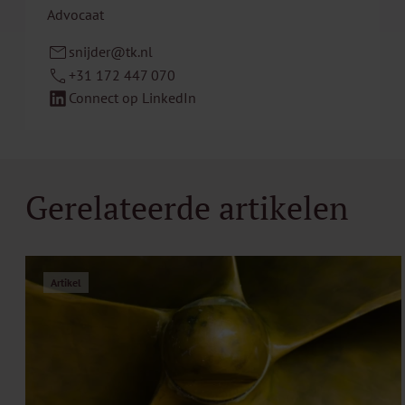
Advocaat
snijder@tk.nl
+31 172 447 070
Connect op LinkedIn
Gerelateerde artikelen
Artikel