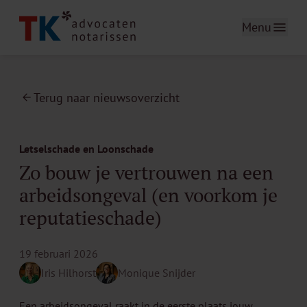
Menu
Terug naar nieuwsoverzicht
Letselschade en Loonschade
Zo bouw je vertrouwen na een
arbeidsongeval (en voorkom je
reputatieschade)
19 februari 2026
Iris Hilhorst
Monique Snijder
Een arbeidsongeval raakt in de eerste plaats jouw