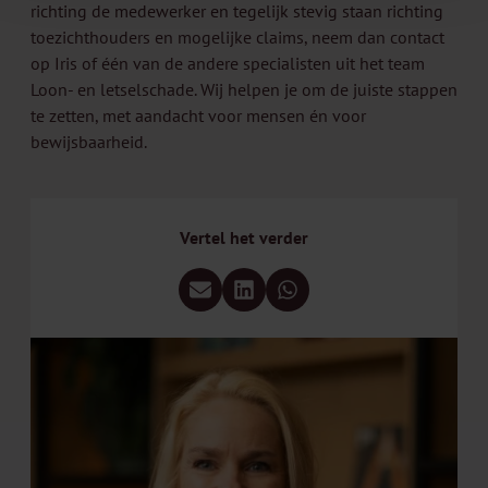
richting de medewerker en tegelijk stevig staan richting
toezichthouders en mogelijke claims, neem dan contact
op
Iris
of één van de andere specialisten uit
het team
Loon- en letselschade
. Wij helpen je om de juiste stappen
te zetten, met aandacht voor mensen én voor
bewijsbaarheid.
Vertel het verder
Deel via e-mail
Deel via LinkedIn
Deel via WhatsApp