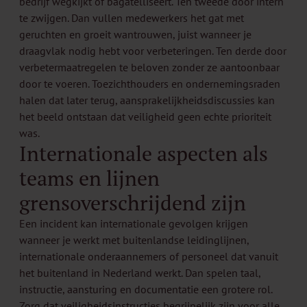
bedrijf wegkijkt of bagatelliseert. Ten tweede door intern
te zwijgen. Dan vullen medewerkers het gat met
geruchten en groeit wantrouwen, juist wanneer je
draagvlak nodig hebt voor verbeteringen. Ten derde door
verbetermaatregelen te beloven zonder ze aantoonbaar
door te voeren. Toezichthouders en ondernemingsraden
halen dat later terug, aansprakelijkheidsdiscussies kan
het beeld ontstaan dat veiligheid geen echte prioriteit
was.
Internationale aspecten als
teams en lijnen
grensoverschrijdend zijn
Een incident kan internationale gevolgen krijgen
wanneer je werkt met buitenlandse leidinglijnen,
internationale onderaannemers of personeel dat vanuit
het buitenland in Nederland werkt. Dan spelen taal,
instructie, aansturing en documentatie een grotere rol.
Zorg dat veiligheidsinstructies begrijpelijk zijn voor alle