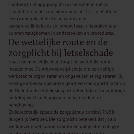
chatbericht of appgroep discussie achteraf net zo
schadelijk zijn als een extern bericht. Dit is niet alleen
een communicatierisico, maar ook een
aansprakelijkheidsrisico, omdat losse uitspraken later
kunnen terugkomen in onderzoeken en procedures.
De wettelijke route en de
zorgplicht bij letselschade
Naast de menselijke kant loopt de wettelijke route
meteen mee. De Arbowet verplicht je om een veilige
werkplek te organiseren en ongevallen te registreren. Bij
ernstige arbeidsongevallen geldt een meldplicht richting
de Nederlandse Arbeidsinspectie. Een late of onvolledige
melding wekt snel argwaan en kan leiden tot
handhaving.
Civielrechtelijk speelt de zorgplicht uit artikel 7:658
Burgerlijk Wetboek. Die zorgplicht betekent dat jij als
werkgever moet kunnen aantonen dat je alle redelijke
maatregelen hebt genomen om het ongeval te