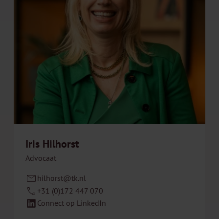
Iris Hilhorst
Advocaat
hilhorst@tk.nl
+31 (0)172 447 070
Connect op LinkedIn