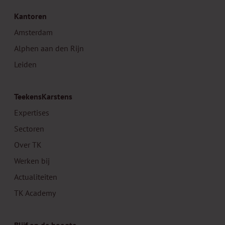
Kantoren
Amsterdam
Alphen aan den Rijn
Leiden
TeekensKarstens
Expertises
Sectoren
Over TK
Werken bij
Actualiteiten
TK Academy
Blijf op de hoogte