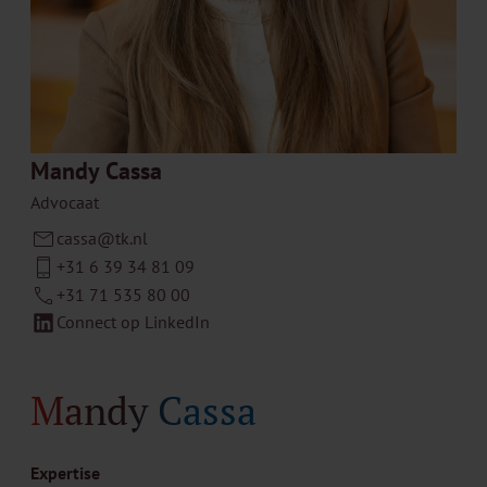
Mandy Cassa
Advocaat
cassa@tk.nl
+31 6 39 34 81 09
+31 71 535 80 00
Connect op LinkedIn
Mandy Cassa
Expertise