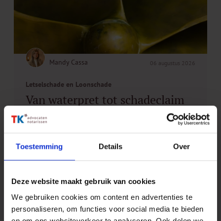
Mandy Cassa
06 augustus 2026
Letselschade en Loonschade
Van waterpret tot schadeclaim
Lees meer
Toestemming
Details
Over
Artikel
Deze website maakt gebruik van cookies
We gebruiken cookies om content en advertenties te
personaliseren, om functies voor social media te bieden
en om ons websiteverkeer te analyseren. Ook delen we