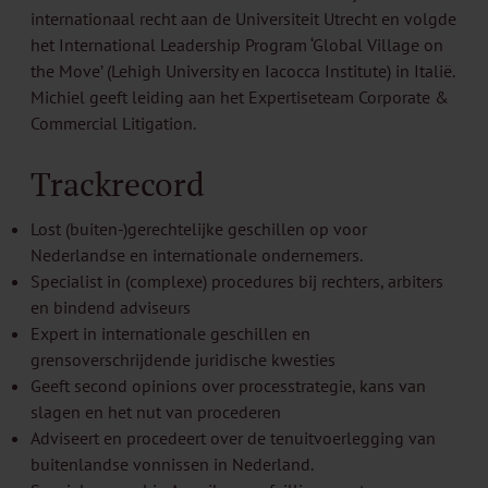
internationaal recht aan de Universiteit Utrecht en volgde
het International Leadership Program ‘Global Village on
the Move’ (Lehigh University en Iacocca Institute) in Italië.
Michiel geeft leiding aan het Expertiseteam Corporate &
Commercial Litigation.
Trackrecord
Lost (buiten-)gerechtelijke geschillen op voor
Nederlandse en internationale ondernemers.
Specialist in (complexe) procedures bij rechters, arbiters
en bindend adviseurs
Expert in internationale geschillen en
grensoverschrijdende juridische kwesties
Geeft second opinions over processtrategie, kans van
slagen en het nut van procederen
Adviseert en procedeert over de tenuitvoerlegging van
buitenlandse vonnissen in Nederland.