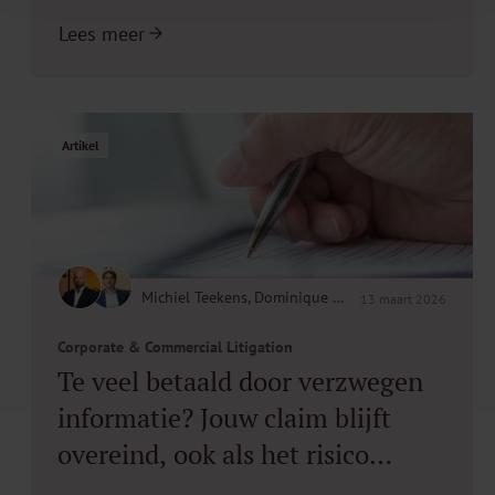
eenvoudig ligt
Lees meer
Artikel
Michiel Teekens, Dominique Beerenfenger
13 maart 2026
Corporate & Commercial Litigation
Te veel betaald door verzwegen
informatie? Jouw claim blijft
overeind, ook als het risico
verdwijnt