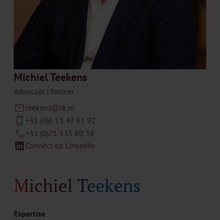
Michiel Teekens
Advocaat | Partner
teekens@tk.nl
+31 (0)6 13 47 81 92
+31 (0)71 535 80 38
Connect op LinkedIn
Michiel Teekens
Expertise