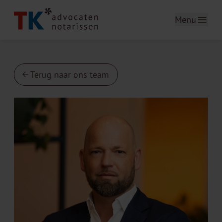
Menu
Terug naar ons team