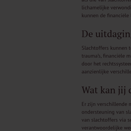
lichamelijke verwond
kunnen de financiële 
De uitdagin
Slachtoffers kunnen 
trauma’s, financiële 
door het rechtssystee
aanzienlijke verschil
Wat kan jij
Er zijn verschillend
ondersteuning van sla
van slachtoffers via 
verantwoordelijke weg