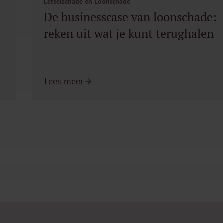
Letselschade en Loonschade
De businesscase van loonschade:
reken uit wat je kunt terughalen
Lees meer