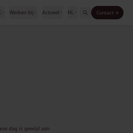
K
Werken bij
Actueel
NL
Contact
eze dag is gewijd aan