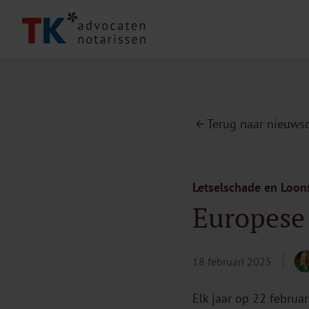
Terug naar nieuwso
Letselschade en Loo
Europese 
18 februari 2025
Elk jaar op 22 februa