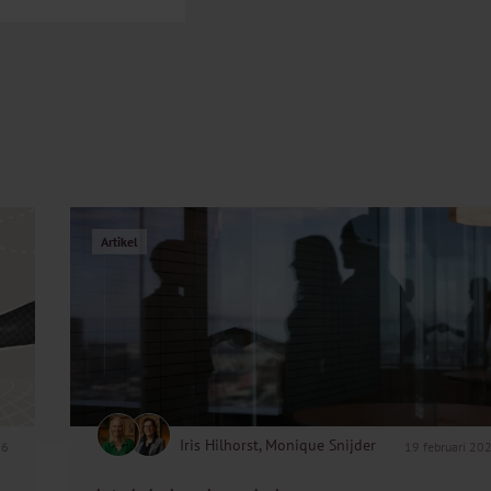
Artikel
Iris Hilhorst, Monique Snijder
26
19 februari 20