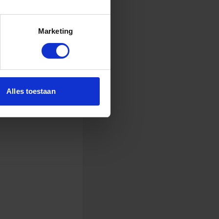
te zijn, kunnen we
 ze verdienen. En
Marketing
Alles toestaan