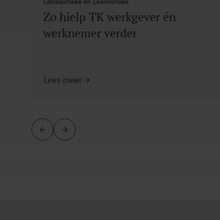
Letselschade en Loonschade
Zo hielp TK werkgever én
werknemer verder
Lees meer