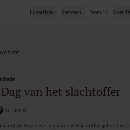
Expertises
Sectoren
Team TK
Over T
verzicht
nschade
Dag van het slachtoffer
Iris Hilhorst
ri wordt de Europese Dag van het Slachtoffer gehouden. D