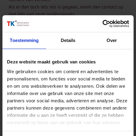
Als er dan toch iets mis is gegaan, neem dan contact op
met één van onze professionals.
Vertel het verder
Toestemming
Details
Over
Deel via e-mail
Deel via LinkedIn
Deel via WhatsApp
Deze website maakt gebruik van cookies
We gebruiken cookies om content en advertenties te
personaliseren, om functies voor social media te bieden
en om ons websiteverkeer te analyseren. Ook delen we
informatie over uw gebruik van onze site met onze
partners voor social media, adverteren en analyse. Deze
partners kunnen deze gegevens combineren met andere
informatie die u aan ze heeft verstrekt of die ze hebben
verzameld op basis van uw gebruik van hun services.