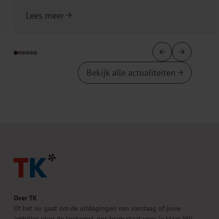
Lees meer
Bekijk alle actualiteiten
Over TK
Of het nu gaat om de uitdagingen van vandaag of jouw
ambities voor de toekomst, ons team staat voor je klaar. Wij