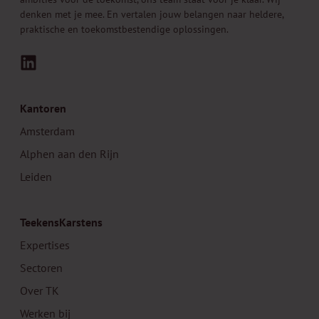
denken met je mee. En vertalen jouw belangen naar heldere,
praktische en toekomstbestendige oplossingen.
LinkedIn
Kantoren
Amsterdam
Alphen aan den Rijn
Leiden
TeekensKarstens
Expertises
Sectoren
Over TK
Werken bij