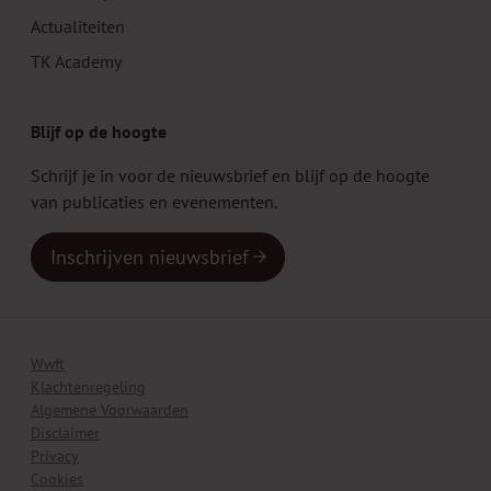
Actualiteiten
TK Academy
Blijf op de hoogte
Schrijf je in voor de nieuwsbrief en blijf op de hoogte
van publicaties en evenementen.
Inschrijven nieuwsbrief
Wwft
Klachtenregeling
Algemene Voorwaarden
Disclaimer
Privacy
Cookies