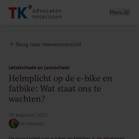
Menu
Terug naar nieuwsoverzicht
Letselschade en Loonschade
Helmplicht op de e-bike en
fatbike: Wat staat ons te
wachten?
29 augustus 2025
Iris Hilhorst
De populariteit van e-bikes en fatbikes is de afgelopen