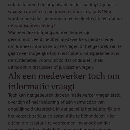
criteria hanteert de organisatie bij inschaling? Op basis
waarvan groeit een medewerker door in salaris? Hoe
worden prestaties beoordeeld en welk effect heeft dat op
de salarisontwikkeling?
Wanneer deze uitgangspunten helder zijn
gecommuniceerd, hebben medewerkers minder reden
om formeel informatie op te vragen of het gesprek aan te
gaan over mogelijke loonverschillen. Transparantie over
de systematiek voorkomt zo dat onduidelijkheid
uitmondt in discussies of juridische vragen.
Als een medewerker toch om
informatie vraagt
Toch kan het gebeuren dat een medewerker vragen stelt
over zijn of haar beloning of een vermoeden van
ongelijkheid uitspreekt. In dat geval is het belangrijk om
het verzoek serieus en zorgvuldig te behandelen. Niet
alleen om escalatie te voorkomen, maar ook omdat
loonverschillen uiteindelijk moeten kunnen worden