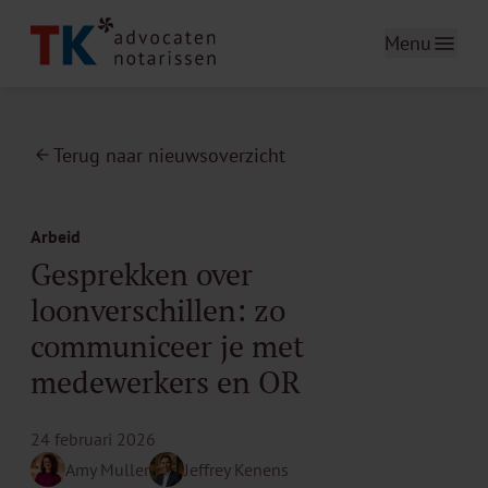
Menu
Terug naar nieuwsoverzicht
Arbeid
Gesprekken over
loonverschillen: zo
communiceer je met
medewerkers en OR
24 februari 2026
Amy Muller
Jeffrey Kenens