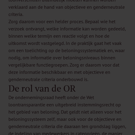
verklaard aan de hand van objectieve en genderneutrale
criteria.
Zorg daarom voor een helder proces. Bepaal wie het
verzoek ontvangt, welke informatie kan worden gedeeld,
binnen welke termijn een reactie volgt en hoe de
uitkomst wordt vastgelegd. In de praktijk gaat het vaak
om een toelichting op de beloningssystematiek en, waar
nodig, om informatie over beloningsniveaus binnen
vergelijkbare functiegroepen. Zorg er daarom voor dat
deze informatie beschikbaar en met objectieve en
genderneutrale criteria onderbouwd is.
De rol van de OR
De ondernemingsraad heeft onder de Wet
loontransparantie een uitgebreid instemmingsrecht op
het gebied van beloning. Dat geldt niet alleen voor het
beloningssysteem zelf, maar ook voor de objectieve en
genderneutrale criteria die daaraan ten grondslag liggen,
de indeling van medewerkers in categorieën, de manier