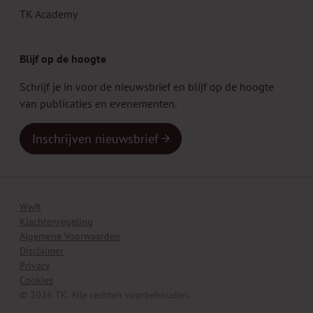
TK Academy
Blijf op de hoogte
Schrijf je in voor de nieuwsbrief en blijf op de hoogte
van publicaties en evenementen.
Inschrijven nieuwsbrief
Wwft
Klachtenregeling
Algemene Voorwaarden
Disclaimer
Privacy
Cookies
© 2026 TK. Alle rechten voorbehouden.