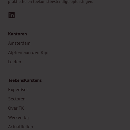
praktische en toekomstbestendige oplossingen.
LinkedIn
Kantoren
Amsterdam
Alphen aan den Rijn
Leiden
TeekensKarstens
Expertises
Sectoren
Over TK
Werken bij
Actualiteiten