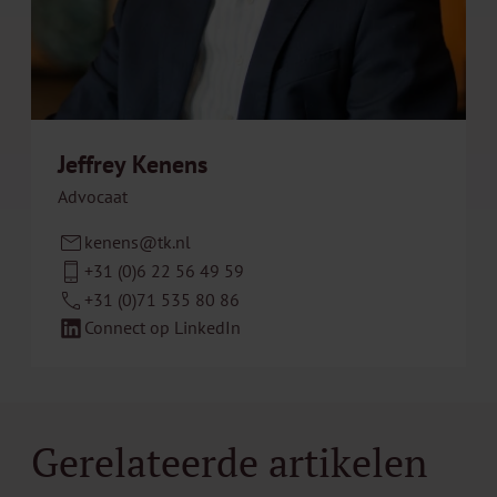
Jeffrey Kenens
Advocaat
kenens@tk.nl
+31 (0)6 22 56 49 59
+31 (0)71 535 80 86
Connect op LinkedIn
Gerelateerde artikelen