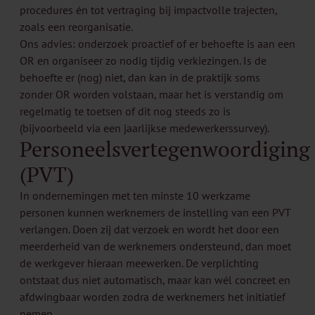
procedures én tot vertraging bij impactvolle trajecten,
zoals een reorganisatie.
Ons advies: onderzoek proactief of er behoefte is aan een
OR en organiseer zo nodig tijdig verkiezingen. Is de
behoefte er (nog) niet, dan kan in de praktijk soms
zonder OR worden volstaan, maar het is verstandig om
regelmatig te toetsen of dit nog steeds zo is
(bijvoorbeeld via een jaarlijkse medewerkerssurvey).
Personeelsvertegenwoordiging
(PVT)
In ondernemingen met ten minste 10 werkzame
personen kunnen werknemers de instelling van een PVT
verlangen. Doen zij dat verzoek en wordt het door een
meerderheid van de werknemers ondersteund, dan moet
de werkgever hieraan meewerken. De verplichting
ontstaat dus niet automatisch, maar kan wél concreet en
afdwingbaar worden zodra de werknemers het initiatief
nemen.