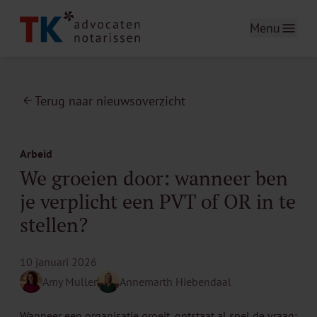
Menu
Terug naar nieuwsoverzicht
Arbeid
We groeien door: wanneer ben
je verplicht een PVT of OR in te
stellen?
10 januari 2026
Amy Muller
Annemarth Hiebendaal
Wanneer een organisatie groeit, ontstaat al snel de vraag: