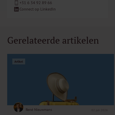
+31 6 34 92 89 66
Connect op LinkedIn
Gerelateerde artikelen
Artikel
René Nieuwmans
02 juli 2026