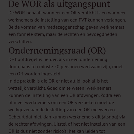
De WOR als uitgangspunt
De WOR bepaalt wanneer een OR verplicht is en wanneer
werknemers de instelling van een PVT kunnen verlangen.
Beide vormen van medezeggenschap geven werknemers
een formele stem, maar de rechten en bevoegdheden
verschillen.
Ondernemingsraad (OR)
De hoofdregel is helder: als in een onderneming
doorgaans ten minste 50 personen werkzaam zijn, moet
een OR worden ingesteld.
In de praktijk is die OR er niet altijd, ook al is het
wettelijk verplicht. Goed om te weten: werknemers
kunnen de instelling van een OR afdwingen. Zodra één
of meer werknemers om een OR verzoeken moet de
werkgever aan de instelling van een OR meewerken.
Gebeurt dat niet, dan kunnen werknemers dit (alsnog) via
de rechter afdwingen. Uitstel of het niet instellen van een
OR is dus niet zonder risico's: het kan leiden tot