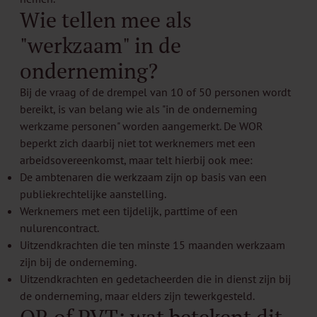
Wie tellen mee als
"werkzaam" in de
onderneming?
Bij de vraag of de drempel van 10 of 50 personen wordt
bereikt, is van belang wie als "in de onderneming
werkzame personen" worden aangemerkt. De WOR
beperkt zich daarbij niet tot werknemers met een
arbeidsovereenkomst, maar telt hierbij ook mee:
De ambtenaren die werkzaam zijn op basis van een
publiekrechtelijke aanstelling.
Werknemers met een tijdelijk, parttime of een
nulurencontract.
Uitzendkrachten die ten minste 15 maanden werkzaam
zijn bij de onderneming.
Uitzendkrachten en gedetacheerden die in dienst zijn bij
de onderneming, maar elders zijn tewerkgesteld.
OR of PVT: wat betekent dit