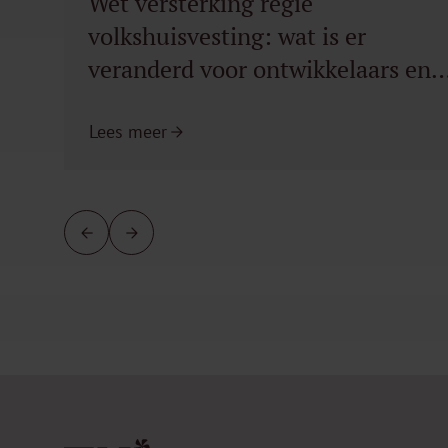
Wet versterking regie
volkshuisvesting: wat is er
veranderd voor ontwikkelaars en
gemeenten?
Lees meer