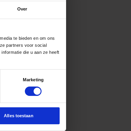
at publiekrecht.
Over
 media te bieden en om ons
ze partners voor social
nformatie die u aan ze heeft
Marketing
Alles toestaan