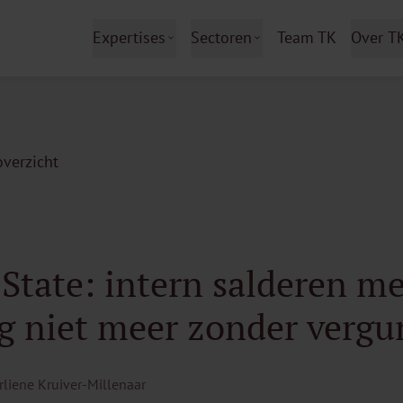
Expertises
Sectoren
Team TK
Over T
verzicht
State: intern salderen me
g niet meer zonder vergu
rliene Kruiver-Millenaar