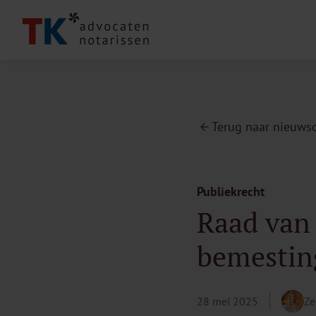
Terug naar nieuwso
Publiekrecht
Raad van 
bemestin
28 mei 2025
Ze