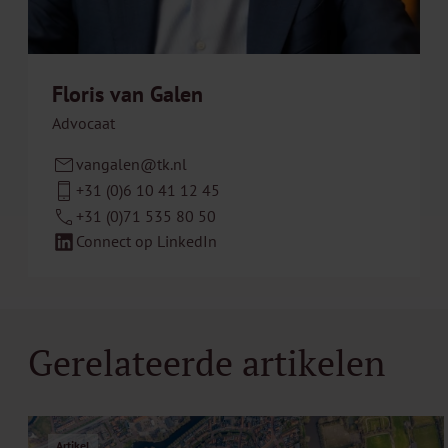
Floris van Galen
Advocaat
vangalen@tk.nl
+31 (0)6 10 41 12 45
+31 (0)71 535 80 50
Connect op LinkedIn
Gerelateerde artikelen
Artikel