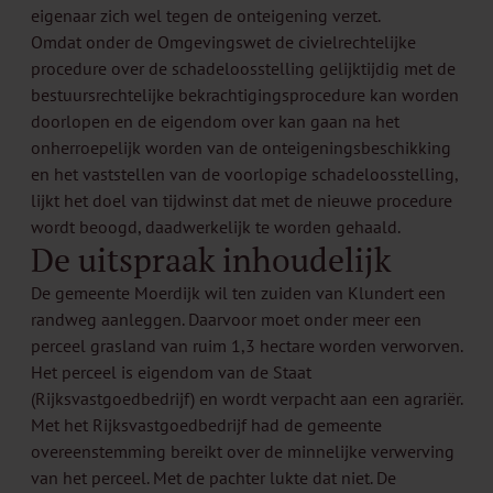
eigenaar zich wel tegen de onteigening verzet.
Omdat onder de Omgevingswet de civielrechtelijke
procedure over de schadeloosstelling gelijktijdig met de
bestuursrechtelijke bekrachtigingsprocedure kan worden
doorlopen en de eigendom over kan gaan na het
onherroepelijk worden van de onteigeningsbeschikking
en het vaststellen van de voorlopige schadeloosstelling,
lijkt het doel van tijdwinst dat met de nieuwe procedure
wordt beoogd, daadwerkelijk te worden gehaald.
De uitspraak inhoudelijk
De gemeente Moerdijk wil ten zuiden van Klundert een
randweg aanleggen. Daarvoor moet onder meer een
perceel grasland van ruim 1,3 hectare worden verworven.
Het perceel is eigendom van de Staat
(Rijksvastgoedbedrijf) en wordt verpacht aan een agrariër.
Met het Rijksvastgoedbedrijf had de gemeente
overeenstemming bereikt over de minnelijke verwerving
van het perceel. Met de pachter lukte dat niet. De