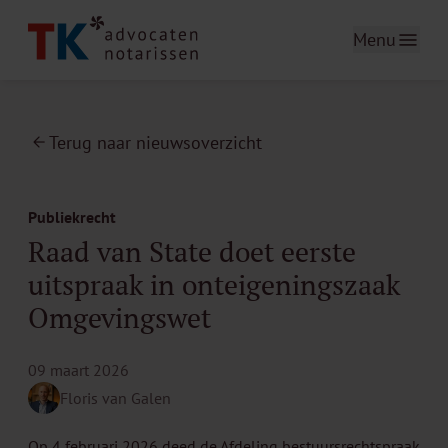
Menu
Terug naar nieuwsoverzicht
Publiekrecht
Raad van State doet eerste
uitspraak in onteigeningszaak
Omgevingswet
09 maart 2026
Floris van Galen
Op 4 februari 2026 deed de Afdeling bestuursrechtspraak