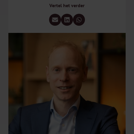
Vertel het verder
Deel via e-mail
Deel via LinkedIn
Deel via WhatsApp