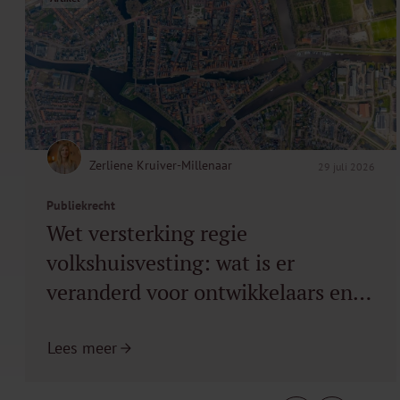
Zerliene Kruiver-Millenaar
29 juli 2026
Publiekrecht
Wet versterking regie
volkshuisvesting: wat is er
veranderd voor ontwikkelaars en
gemeenten?
Lees meer