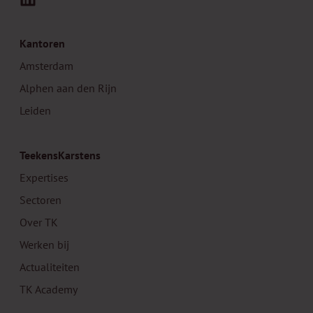
LinkedIn
Kantoren
Amsterdam
Alphen aan den Rijn
Leiden
TeekensKarstens
Expertises
Sectoren
Over TK
Werken bij
Actualiteiten
TK Academy