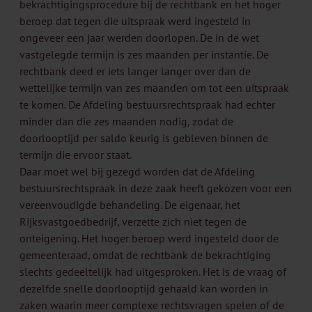
bekrachtigingsprocedure bij de rechtbank en het hoger
beroep dat tegen die uitspraak werd ingesteld in
ongeveer een jaar werden doorlopen. De in de wet
vastgelegde termijn is zes maanden per instantie. De
rechtbank deed er iets langer langer over dan de
wettelijke termijn van zes maanden om tot een uitspraak
te komen. De Afdeling bestuursrechtspraak had echter
minder dan die zes maanden nodig, zodat de
doorlooptijd per saldo keurig is gebleven binnen de
termijn die ervoor staat.
Daar moet wel bij gezegd worden dat de Afdeling
bestuursrechtspraak in deze zaak heeft gekozen voor een
vereenvoudigde behandeling. De eigenaar, het
Rijksvastgoedbedrijf, verzette zich niet tegen de
onteigening. Het hoger beroep werd ingesteld door de
gemeenteraad, omdat de rechtbank de bekrachtiging
slechts gedeeltelijk had uitgesproken. Het is de vraag of
dezelfde snelle doorlooptijd gehaald kan worden in
zaken waarin meer complexe rechtsvragen spelen of de