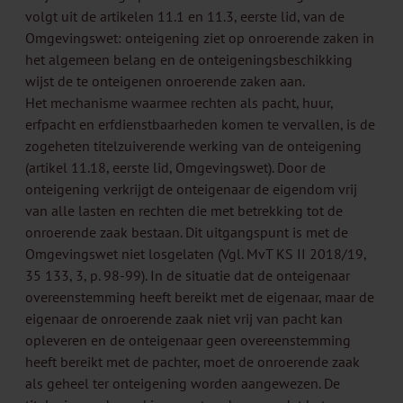
volgt uit de artikelen 11.1 en 11.3, eerste lid, van de
Omgevingswet: onteigening ziet op onroerende zaken in
het algemeen belang en de onteigeningsbeschikking
wijst de te onteigenen onroerende zaken aan.
Het mechanisme waarmee rechten als pacht, huur,
erfpacht en erfdienstbaarheden komen te vervallen, is de
zogeheten titelzuiverende werking van de onteigening
(artikel 11.18, eerste lid, Omgevingswet). Door de
onteigening verkrijgt de onteigenaar de eigendom vrij
van alle lasten en rechten die met betrekking tot de
onroerende zaak bestaan. Dit uitgangspunt is met de
Omgevingswet niet losgelaten (Vgl. MvT KS II 2018/19,
35 133, 3, p. 98-99). In de situatie dat de onteigenaar
overeenstemming heeft bereikt met de eigenaar, maar de
eigenaar de onroerende zaak niet vrij van pacht kan
opleveren en de onteigenaar geen overeenstemming
heeft bereikt met de pachter, moet de onroerende zaak
als geheel ter onteigening worden aangewezen. De