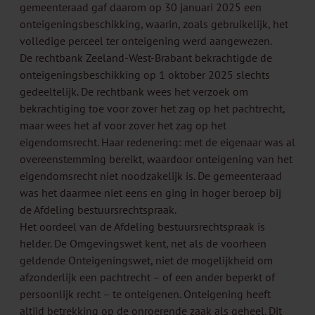
gemeenteraad gaf daarom op 30 januari 2025 een
onteigeningsbeschikking, waarin, zoals gebruikelijk, het
volledige perceel ter onteigening werd aangewezen.
De rechtbank Zeeland-West-Brabant bekrachtigde de
onteigeningsbeschikking op 1 oktober 2025 slechts
gedeeltelijk. De rechtbank wees het verzoek om
bekrachtiging toe voor zover het zag op het pachtrecht,
maar wees het af voor zover het zag op het
eigendomsrecht. Haar redenering: met de eigenaar was al
overeenstemming bereikt, waardoor onteigening van het
eigendomsrecht niet noodzakelijk is. De gemeenteraad
was het daarmee niet eens en ging in hoger beroep bij
de Afdeling bestuursrechtspraak.
Het oordeel van de Afdeling bestuursrechtspraak is
helder. De Omgevingswet kent, net als de voorheen
geldende Onteigeningswet, niet de mogelijkheid om
afzonderlijk een pachtrecht – of een ander beperkt of
persoonlijk recht – te onteigenen. Onteigening heeft
altijd betrekking op de onroerende zaak als geheel. Dit